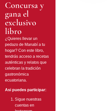
Concursa y
gana el
exclusivo
libro
¿Quieres llevar un
pedazo de Manabí a tu
hogar? Con este libro,
tendrás acceso a recetas
auténticas y relatos que
celebran la tradición
gastronómica
ecuatoriana.
Asi puedes participar:
Sigue nuestras
cuentas en