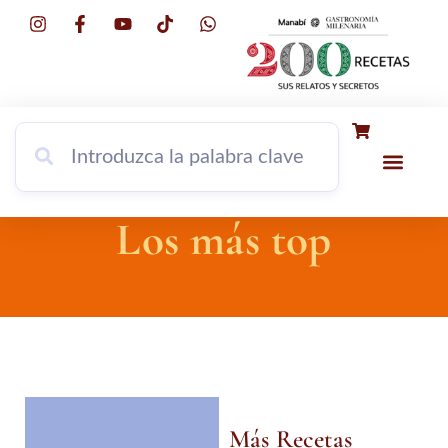
INFORMACIÓN DEL LIBRO
PORTADORES
Los más top
Más Recetas