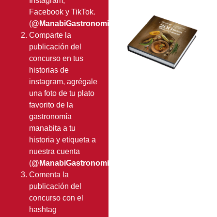
Instagram,
Facebook y TikTok.
(
@ManabiGastronomiaMilenaria
).
Comparte la
publicación del
concurso en tus
historias de
instagram, agrégale
una foto de tu plato
favorito de la
gastronomía
manabita a tu
historia y etiqueta a
nuestra cuenta
(
@ManabiGastronomiaMilenaria
)
Comenta la
publicación del
concurso con el
hashtag