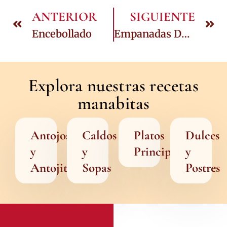
ANTERIOR
SIGUIENTE
Encebollado
Empanadas De Verde
Explora nuestras recetas
manabitas
Antojos
Caldos
Platos
Dulces
y
y
Principales
y
Antojitos
Sopas
Postres