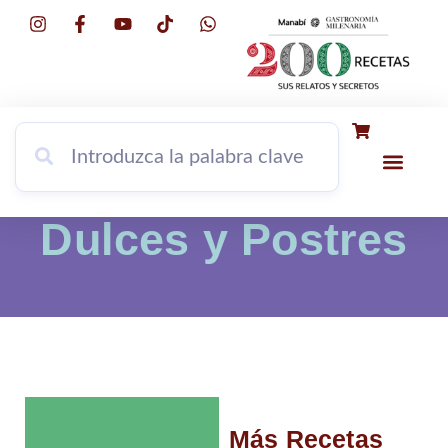
INFORMACIÓN DEL LI
PORTADOR
Dulces y Postres
Más Recetas