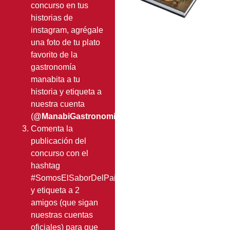
concurso en tus
historias de
instagram, agrégale
una foto de tu plato
favorito de la
gastronomía
manabita a tu
historia y etiqueta a
nuestra cuenta
(
@ManabiGastronomiaMilenaria
)
Comenta la
publicación del
concurso con el
hashtag
#SomosElSaborDelPais
y etiqueta a 2
amigos (que sigan
nuestras cuentas
oficiales) para que