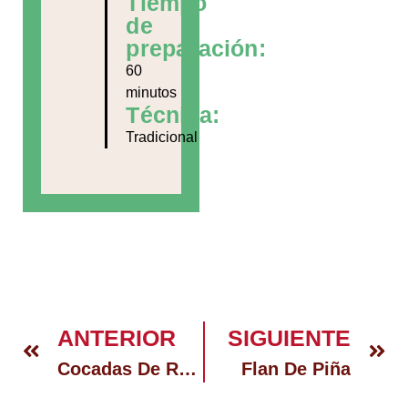
Tiempo
de
preparación:
60
minutos
Técnica:
Tradicional
ANTERIOR
SIGUIENTE
Cocadas De Rocafuerte
Flan De Piña