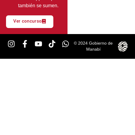
también se sumen.
Ver concurso
© 2024 Gobierno de
Manabí