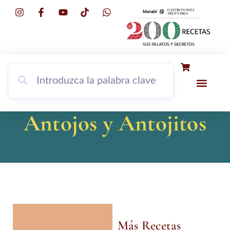
INFORMACIÓN DEL LIBRO
PORTADORES
Antojos y Antojitos
Más Recetas