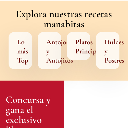
Explora nuestras recetas
manabitas
Lo
Antojos
Platos
Dulces
más
y
Principales
y
Top
Antojitos
Postres
Concursa y
gana el
exclusivo