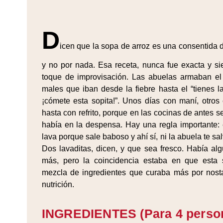
D
icen que la sopa de arroz es una consentida d
y no por nada. Esa receta, nunca fue exacta y s
toque de improvisación. Las abuelas armaban el
males que iban desde la fiebre hasta el “tienes l
¡cómete esta sopita!”. Unos días con maní, otros c
hasta con refrito, porque en las cocinas de antes 
había en la despensa. Hay una regla importante: 
lava porque sale baboso y ahí sí, ni la abuela te sa
Dos lavaditas, dicen, y que sea fresco. Había alg
más, pero la coincidencia estaba en que esta
mezcla de ingredientes que curaba más por nosta
nutrición.
INGREDIENTES (Para 4 perso