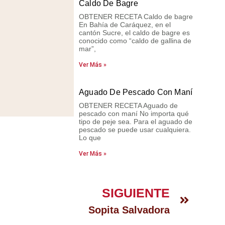
Caldo De Bagre
OBTENER RECETA Caldo de bagre
En Bahía de Caráquez, en el
cantón Sucre, el caldo de bagre es
conocido como “caldo de gallina de
mar”,
Ver Más »
Aguado De Pescado Con Maní
OBTENER RECETA Aguado de
pescado con maní No importa qué
tipo de peje sea. Para el aguado de
pescado se puede usar cualquiera.
Lo que
Ver Más »
SIGUIENTE
Sopita Salvadora