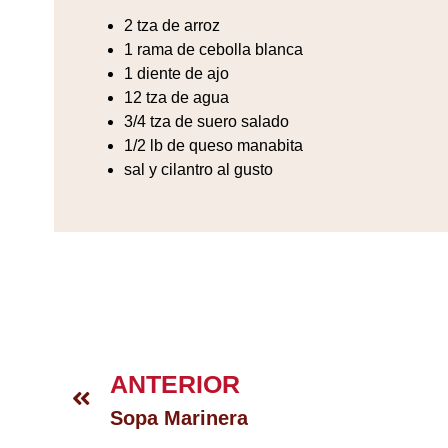
2 tza de arroz
1 rama de cebolla blanca
1 diente de ajo
12 tza de agua
3/4 tza de suero salado
1/2 lb de queso manabita
sal y cilantro al gusto
ANTERIOR
Sopa Marinera