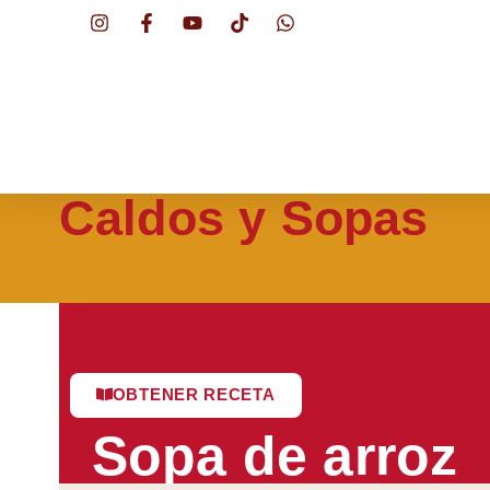
Caldos y Sopas
OBTENER RECETA
Sopa de arroz